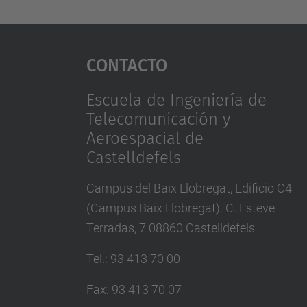
Contacto
Escuela de Ingeniería de
Telecomunicación y
Aeroespacial de
Castelldefels
Campus del Baix Llobregat, Edificio C4
(Campus Baix Llobregat). C. Esteve
Terradas, 7 08860 Castelldefels
Tel.
:
93 413 70 00
Fax
:
93 413 70 07