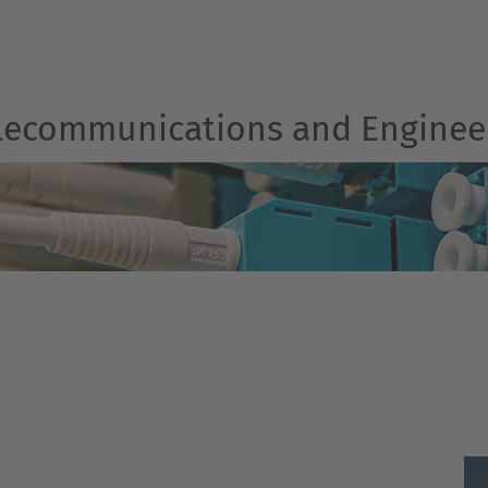
Telecommunications and Engine