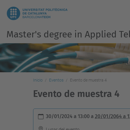
Master's degree in Applied 
Inicio
Eventos
Evento de muestra 4
Evento de muestra 4
h
30/01/2024 a 13:00
a
20/01/2064 a 
t
t
Lugar del evento