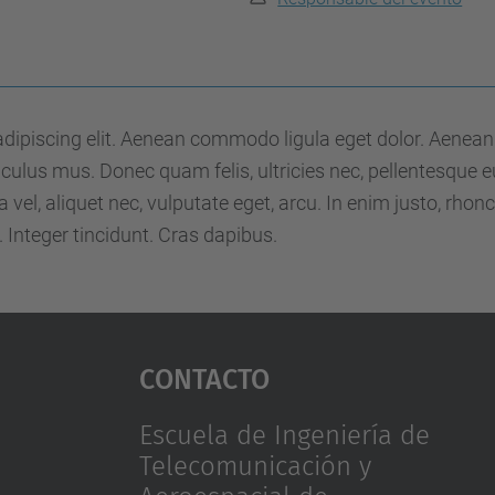
adipiscing elit. Aenean commodo ligula eget dolor. Aenea
culus mus. Donec quam felis, ultricies nec, pellentesque 
vel, aliquet nec, vulputate eget, arcu. In enim justo, rhoncu
 Integer tincidunt. Cras dapibus.
Contacto
Escuela de Ingeniería de
Telecomunicación y