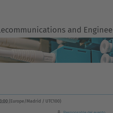
Telecommunications and Engine
13:00
(Europe/Madrid / UTC100)
Responsable del evento